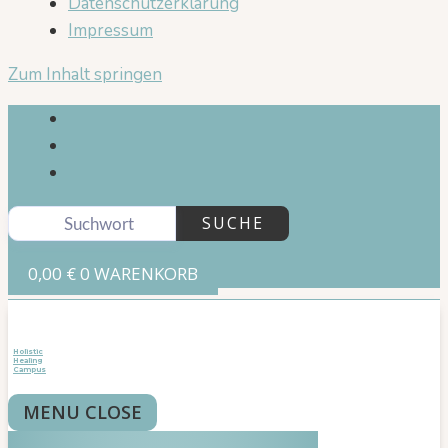
Datenschutzerklärung
Impressum
Zum Inhalt springen
SUCHE
0,00
€
0
WARENKORB
Holistic
Healing
Campus
MENU
CLOSE