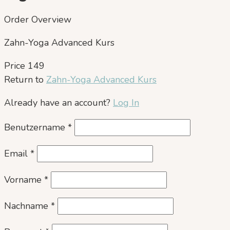
Order Overview
Zahn-Yoga Advanced Kurs
Price
149
Return to
Zahn-Yoga Advanced Kurs
Already have an account?
Log In
Benutzername
*
Email
*
Vorname
*
Nachname
*