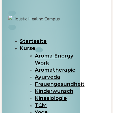
Startseite
Kurse
Aroma Energy
Work
Aromatherapie
Ayurveda
Frauengesundheit
Kinderwunsch
Kinesiologie
TCM
Yoga