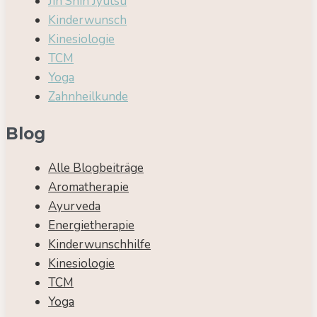
Jin Shin Jyutsu
Kinderwunsch
Kinesiologie
TCM
Yoga
Zahnheilkunde
Blog
Alle Blogbeiträge
Aromatherapie
Ayurveda
Energietherapie
Kinderwunschhilfe
Kinesiologie
TCM
Yoga