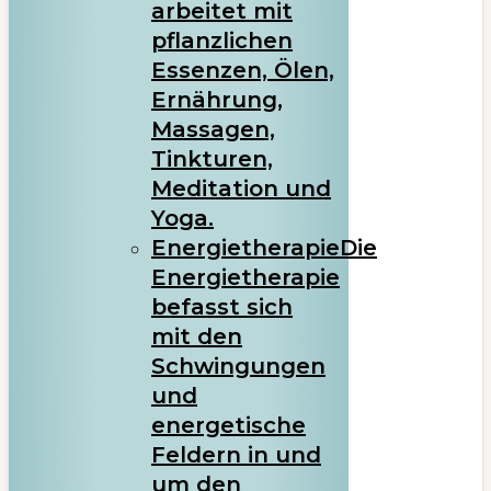
arbeitet mit
pflanzlichen
Essenzen, Ölen,
Ernährung,
Massagen,
Tinkturen,
Meditation und
Yoga.
Energietherapie
Die
Energietherapie
befasst sich
mit den
Schwingungen
und
energetische
Feldern in und
um den