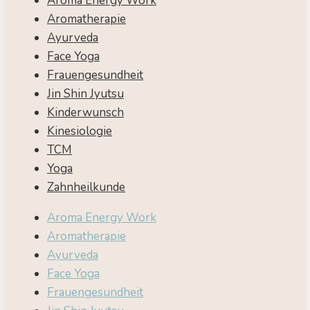
Aroma Energy Work
Aromatherapie
Ayurveda
Face Yoga
Frauengesundheit
Jin Shin Jyutsu
Kinderwunsch
Kinesiologie
TCM
Yoga
Zahnheilkunde
Aroma Energy Work
Aromatherapie
Ayurveda
Face Yoga
Frauengesundheit