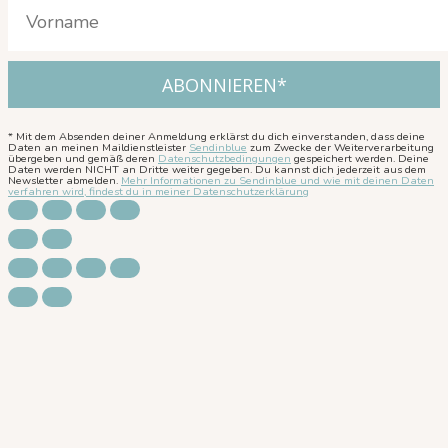
* Mit dem Absenden deiner Anmeldung erklärst du dich einverstanden, dass deine
Daten an meinen Maildienstleister
Sendinblue
zum Zwecke der Weiterverarbeitung
übergeben und gemäß deren
Datenschutzbedingungen
gespeichert werden. Deine
Daten werden NICHT an Dritte weiter gegeben. Du kannst dich jederzeit aus dem
Newsletter abmelden.
Mehr Informationen zu Sendinblue und wie mit deinen Daten
verfahren wird, findest du in meiner Datenschutzerklärung