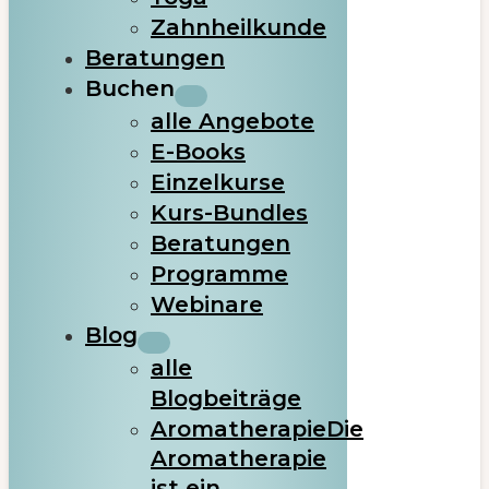
Zahnheilkunde
Beratungen
Buchen
alle Angebote
E-Books
Einzelkurse
Kurs-Bundles
Beratungen
Programme
Webinare
Blog
alle
Blogbeiträge
Aromatherapie
Die
Aromatherapie
ist ein