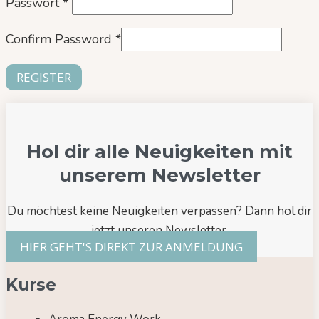
Passwort
*
Confirm Password
*
Hol dir alle Neuigkeiten mit
unserem Newsletter
Du möchtest keine Neuigkeiten verpassen? Dann hol dir
jetzt unseren Newsletter.
HIER GEHT'S DIREKT ZUR ANMELDUNG
Kurse